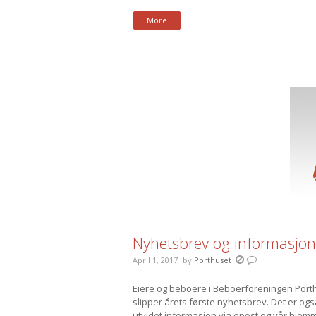
More
Nyhetsbrev og informasjo
April 1, 2017
by
Porthuset
Eiere og beboere i Beboerforeningen Po
slipper årets første nyhetsbrev. Det er ogs
utvidet informasjon via epost og vår hjemm