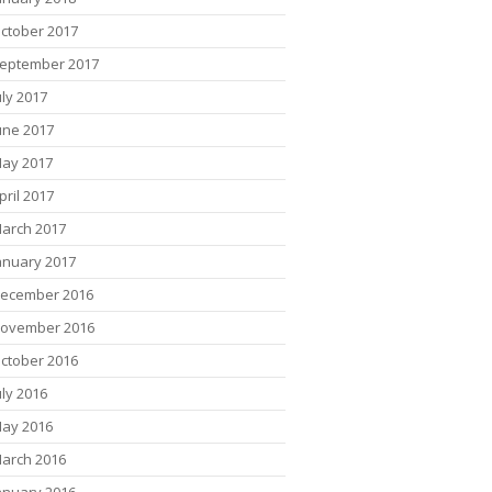
ctober 2017
eptember 2017
uly 2017
une 2017
ay 2017
pril 2017
arch 2017
anuary 2017
ecember 2016
ovember 2016
ctober 2016
uly 2016
ay 2016
arch 2016