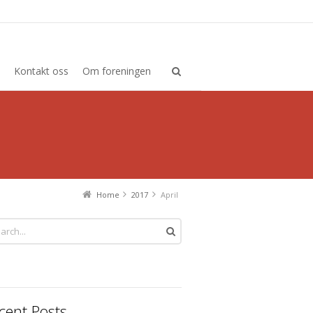
Kontakt oss
Om foreningen
Home
2017
April
cent Posts