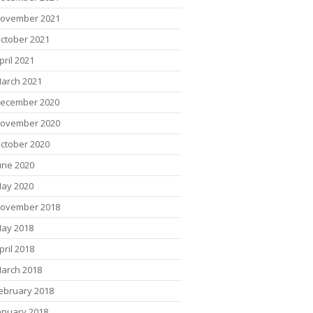
ovember 2021
ctober 2021
pril 2021
arch 2021
ecember 2020
ovember 2020
ctober 2020
une 2020
ay 2020
ovember 2018
ay 2018
pril 2018
arch 2018
ebruary 2018
anuary 2018