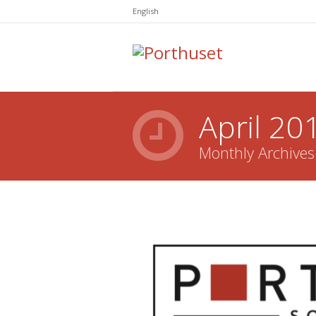
English
April 20
Monthly Archives
You are here: