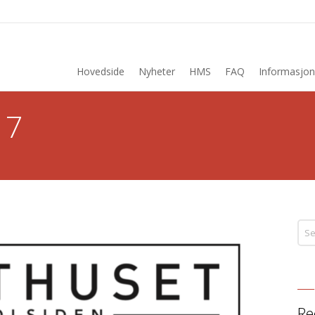
Hovedside
Nyheter
HMS
FAQ
Informasjon
17
Re