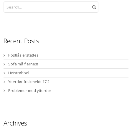
Recent Posts
Postlås erstattes
Sofa må fjernes!
Heistrøbbel
Ytterdør friskmeldt 17.2
Problemer med ytterdør
Archives