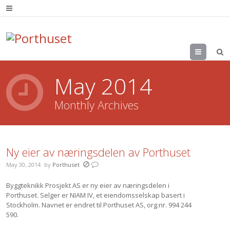
Menu
May 2014
Monthly Archives
Ny eier av næringsdelen av Porthuset
May 30, 2014
by
Porthuset
Byggteknikk Prosjekt AS er ny eier av næringsdelen i
Porthuset. Selger er NIAM IV, et eiendomsselskap basert i
Stockholm. Navnet er endret til Porthuset AS, org.nr. 994 244
590.