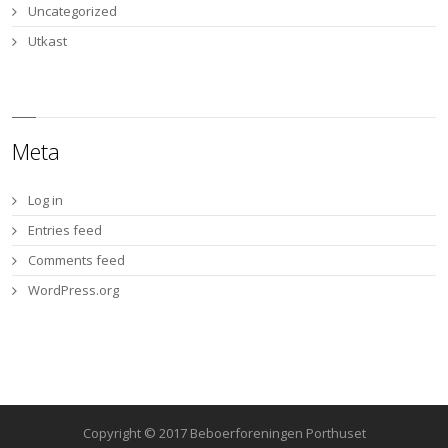
Uncategorized
Utkast
Meta
Log in
Entries feed
Comments feed
WordPress.org
Copyright © 2017 Beboerforeningen Porthuset