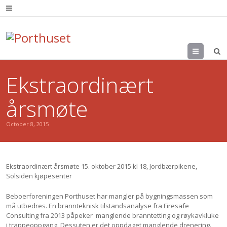
Menu
Ekstraordinært
årsmøte
October 8, 2015
Ekstraordinært årsmøte 15. oktober 2015 kl 18, Jordbærpikene,
Solsiden kjøpesenter
Beboerforeningen Porthuset har mangler på bygningsmassen som
må utbedres. En brannteknisk tilstandsanalyse fra Firesafe
Consulting fra 2013 påpeker manglende branntetting og røykavkluke
i trappeoppgang. Dessuten er det oppdaget manglende drenering.