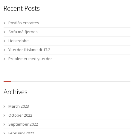
Recent Posts
Postlås erstattes
Sofa må fjernes!
Heistrøbbel
Ytterdør friskmeldt 17.2
Problemer med ytterdør
Archives
March 2023
October 2022
September 2022
February 2022