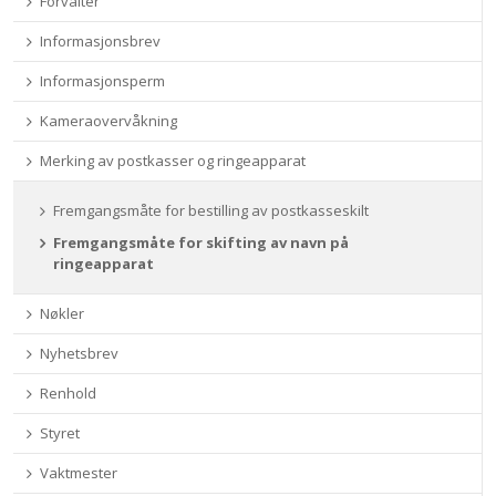
Forvalter
Informasjonsbrev
Informasjonsperm
Kameraovervåkning
Merking av postkasser og ringeapparat
Fremgangsmåte for bestilling av postkasseskilt
Fremgangsmåte for skifting av navn på
ringeapparat
Nøkler
Nyhetsbrev
Renhold
Styret
Vaktmester